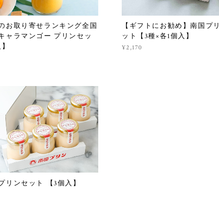
のお取り寄せランキング全国
【ギフトにお勧め】南国プ
キャラマンゴー プリンセッ
ット【3種×各1個入】
入】
¥2,170
プリンセット 【3個入】