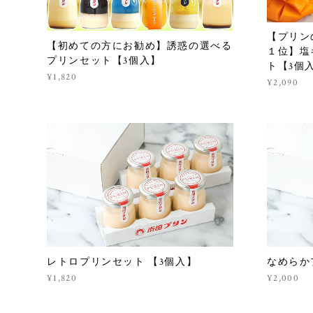
【プリン
【初めての方にお勧め】誘惑の選べる
１位】塩
プリンセット【3個入】
ト【3個
¥1,820
¥2,090
レトロプリンセット 【3個入】
なめらか
¥1,820
¥2,000