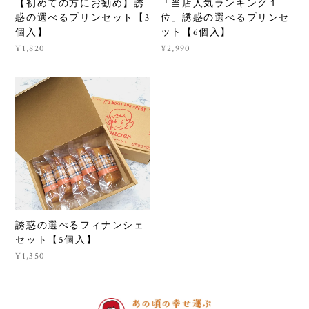
【初めての方にお勧め】誘
「当店人気ランキング１
惑の選べるプリンセット【3
位」誘惑の選べるプリンセ
個入】
ット【6個入】
¥1,820
¥2,990
誘惑の選べるフィナンシェ
セット【5個入】
¥1,350