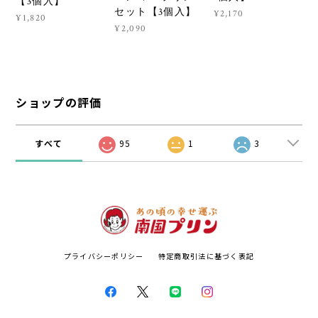
【3個入】
セット【3個入】
¥2,170
¥1,820
¥2,090
ショップの評価
すべて
95
1
3
プライバシーポリシー
特定商取引法に基づく表記