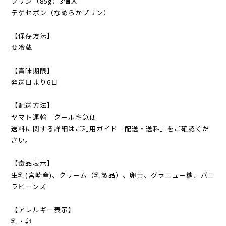
プリン（85g）3個入
テゲセボン（なめらかプリン）
【保存方法】
要冷蔵
【賞味期限】
発送日より6日
【配送方法】
ヤマト運輸 クール宅急便
送料に関する詳細はご利用ガイド「配送・送料」をご確認くだ
さい。
【食品表示】
生乳(宮崎産)、クリーム（乳製品）、卵黄、グラニュー糖、バニ
ラビーンズ
【アレルギー表示】
乳・卵