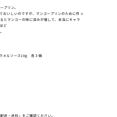
ープリン。
ておいしいのですが、マンゴープリンのために作っ
るとマンゴーの味に深みが増して、本当にキャラ
ほど
い。
ラメルソース10g 各３個
「配送・送料」をご確認ください。