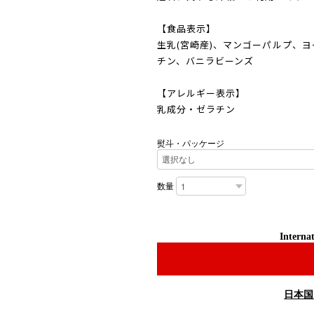
【食品表示】
生乳(宮崎産)、マンゴーパルプ、
チン、バニラビーンズ
【アレルギー表示】
乳成分・ゼラチン
熨斗・パッケージ
数量
Internat
日本国