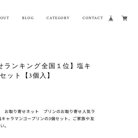
BOUT
BLOG
CATEGORY
CONTACT
せランキング全国１位】塩キ
セット【3個入】
ト お取り寄せネット プリンのお取り寄せ人気ラ
塩キャラマンゴープリンの3個セット、ご家族や友
さい。