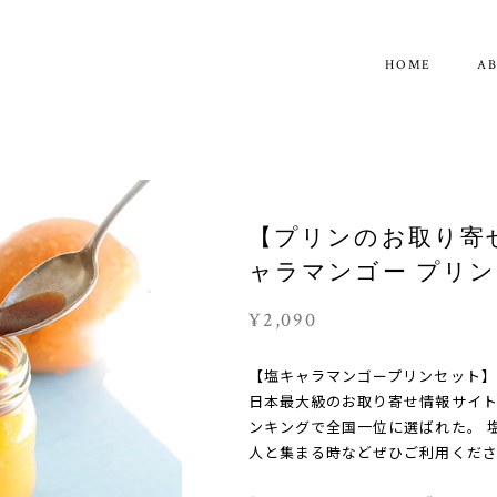
HOME
A
【プリンのお取り寄
ャラマンゴー プリン
¥2,090
【塩キャラマンゴープリンセット】
日本最大級のお取り寄せ情報サイ
ンキングで全国一位に選ばれた。 
人と集まる時などぜひご利用くだ