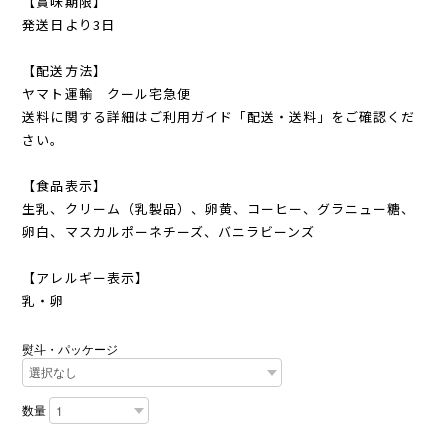
【賞味期限】
発送日より3日
【配送方法】
ヤマト運輸 クール宅急便
送料に関する詳細はご利用ガイド「配送・送料」をご確認くだ
さい。
【食品表示】
生乳、クリーム（乳製品）、卵黄、コーヒー、グラニュー糖、
卵白、マスカルポーネチーズ、バニラビーンズ
【アレルギー表示】
乳・卵
熨斗・パッケージ
数量