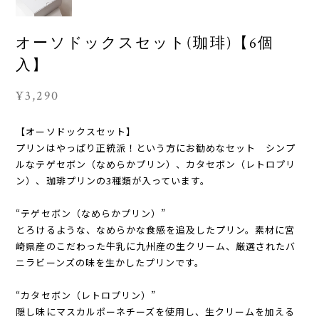
オーソドックスセット(珈琲)【6個
入】
¥3,290
【オーソドックスセット】
プリンはやっぱり正統派！という方にお勧めなセット シンプ
ルなテゲセボン（なめらかプリン）、カタセボン（レトロプリ
ン）、珈琲プリンの3種類が入っています。
“テゲセボン（なめらかプリン）”
とろけるような、なめらかな食感を追及したプリン。素材に宮
崎県産のこだわった牛乳に九州産の生クリーム、厳選されたバ
ニラビーンズの味を生かしたプリンです。
“カタセボン（レトロプリン）”
隠し味にマスカルポーネチーズを使用し、生クリームを加える