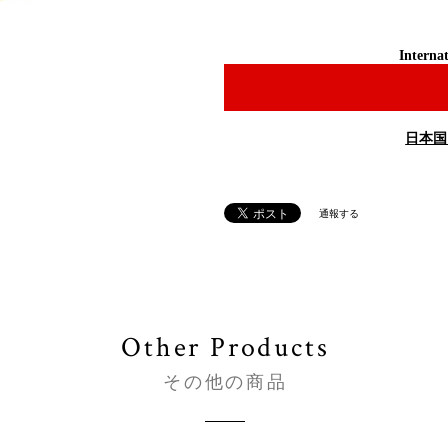
Internat
日本国
通報する
Other Products
その他の商品