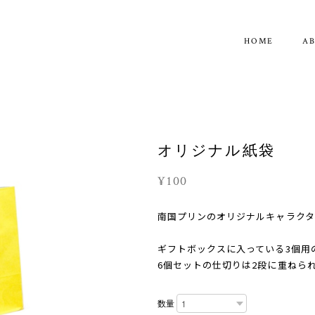
HOME
A
オリジナル紙袋
¥100
南国プリンのオリジナルキャラク
ギフトボックスに入っている3個用
6個セットの仕切りは2段に重ねら
数量