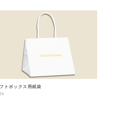
フトボックス用紙袋
20