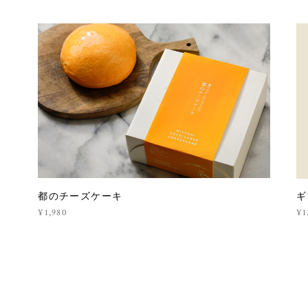
都のチーズケーキ
ギ
¥1,980
¥1