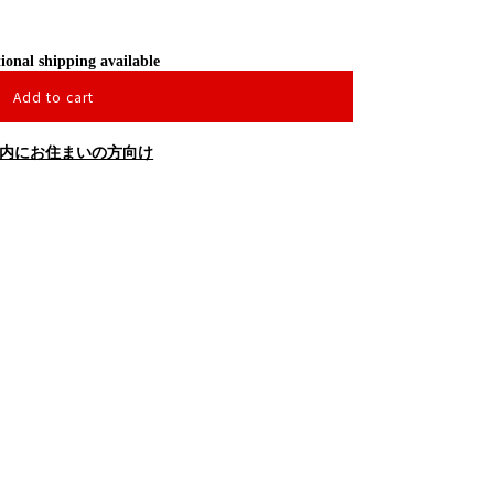
ional shipping available
Add to cart
内にお住まいの方向け